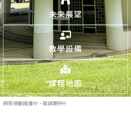
未來展望
教學設備
課程地圖
網頁規劃維護中，敬請期待!!!