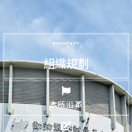
NPUST AVT
:::
組織規劃
本所沿革