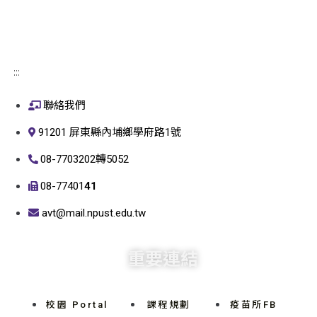
:::
聯絡我們
91201 屏東縣內埔鄉學府路1號
08-7703202轉5052
08-77401
41
avt@mail.npust.edu.tw
重要連結
校園 Portal
課程規劃
疫苗所FB