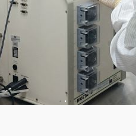
苗佐劑 專利發明
ted invention