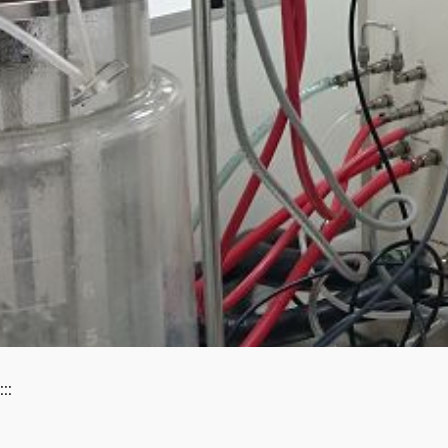
全國唯一 產學接軌 疫
:::
Vaccine adjuvant Paten