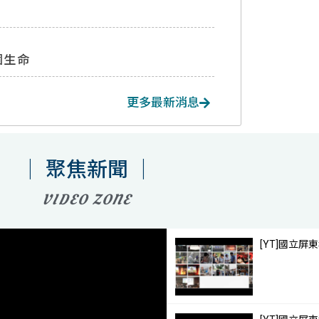
個生命
更多最新消息
｜ 聚焦新聞 ｜
VIDEO ZONE
[YT]國立
1