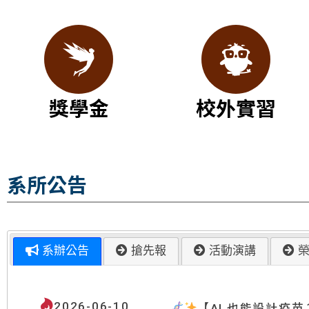
獎學金
校外實習
系所公告
系辦公告
搶先報
活動演講
榮
2026-06-10
【AI 也能設計疫