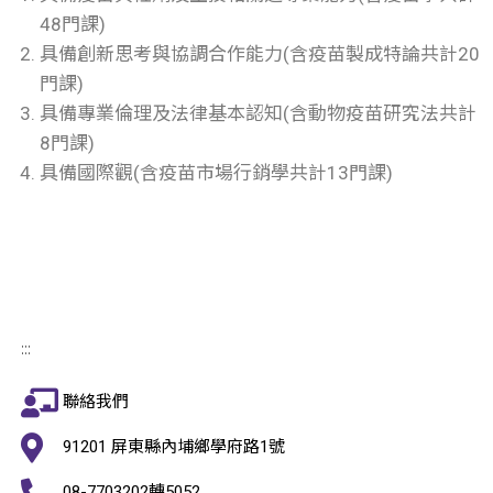
48門課)
具備創新思考與協調合作能力(含疫苗製成特論共計20
門課)
具備專業倫理及法律基本認知(含動物疫苗研究法共計
8門課)
具備國際觀(含疫苗市場行銷學共計13門課)
:::
聯絡我們
91201 屏東縣內埔鄉學府路1號
08-7703202轉5052