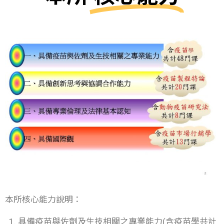
本所核心能力說明：
具備疫苗與佐劑及生技相關之專業能力(含疫苗學共計