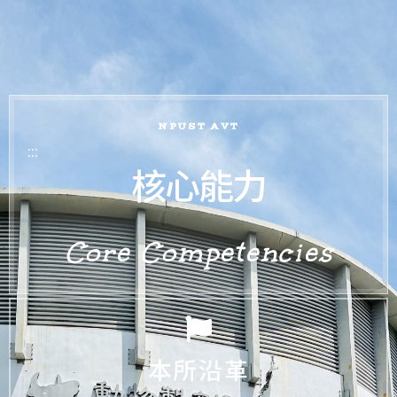
NPUST AVT
:::
核心能力
Core Competencies
本所沿革