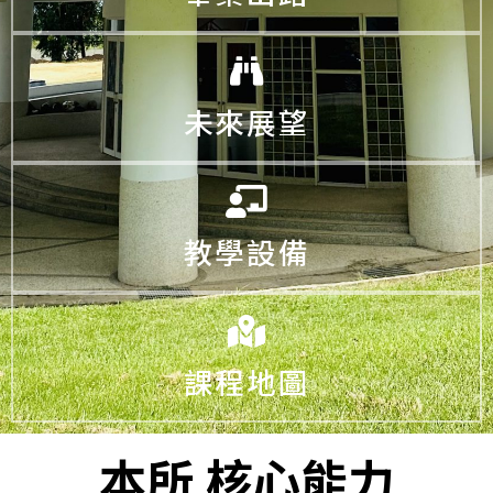
未來展望
教學設備
課程地圖
本所
核心能力